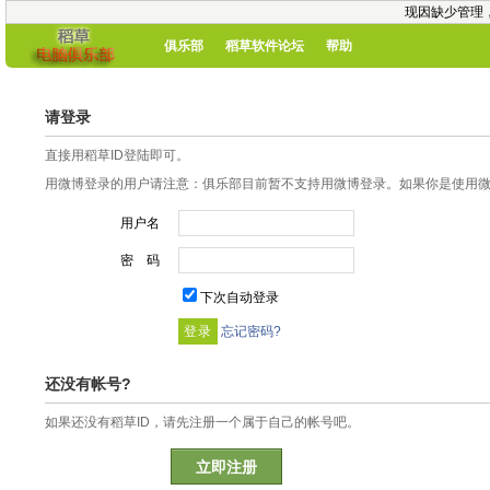
现因缺少管理
俱乐部
稻草软件论坛
帮助
请登录
直接用稻草ID登陆即可。
用微博登录的用户请注意：俱乐部目前暂不支持用微博登录。如果你是使用微博
用户名
密 码
下次自动登录
忘记密码?
还没有帐号?
如果还没有稻草ID，请先注册一个属于自己的帐号吧。
立即注册