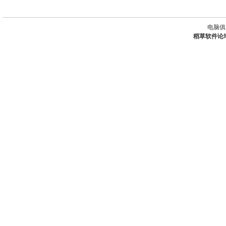
电脑俱
稻草软件论