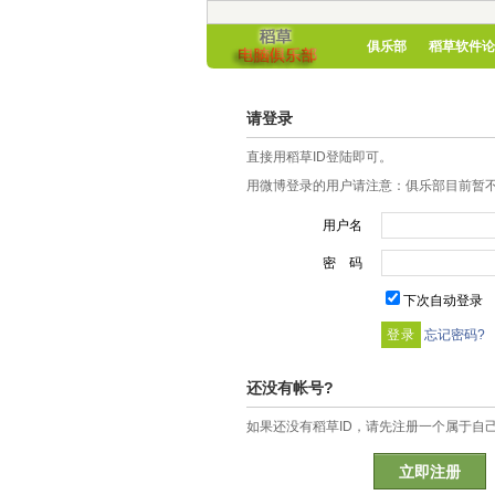
俱乐部
稻草软件论
请登录
直接用稻草ID登陆即可。
用微博登录的用户请注意：俱乐部目前暂不
用户名
密 码
下次自动登录
忘记密码?
还没有帐号?
如果还没有稻草ID，请先注册一个属于自
立即注册