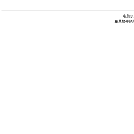
电脑俱
稻草软件论