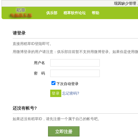
现因缺少管理
俱乐部
稻草软件论坛
帮助
请登录
直接用稻草ID登陆即可。
用微博登录的用户请注意：俱乐部目前暂不支持用微博登录。如果你是使用微博
用户名
密 码
下次自动登录
忘记密码?
还没有帐号?
如果还没有稻草ID，请先注册一个属于自己的帐号吧。
立即注册