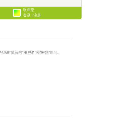
欢迎您
登录
|
注册
录时填写的“用户名”和“密码”即可。