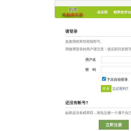
俱乐部
稻草软件论
请登录
直接用稻草ID登陆即可。
用微博登录的用户请注意：俱乐部目前暂不
用户名
密 码
下次自动登录
忘记密码?
还没有帐号?
如果还没有稻草ID，请先注册一个属于自
立即注册