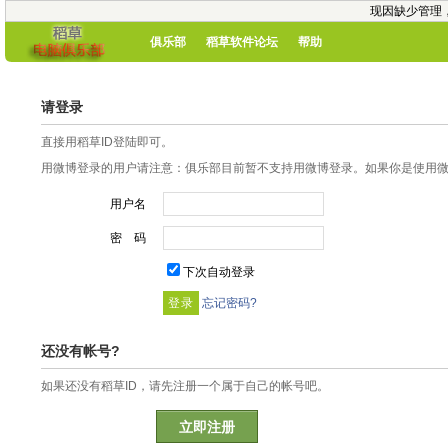
现因缺少管理
俱乐部
稻草软件论坛
帮助
请登录
直接用稻草ID登陆即可。
用微博登录的用户请注意：俱乐部目前暂不支持用微博登录。如果你是使用微博
用户名
密 码
下次自动登录
忘记密码?
还没有帐号?
如果还没有稻草ID，请先注册一个属于自己的帐号吧。
立即注册