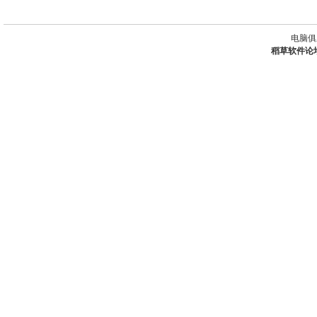
电脑俱
稻草软件论