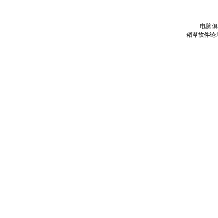
电脑俱
稻草软件论