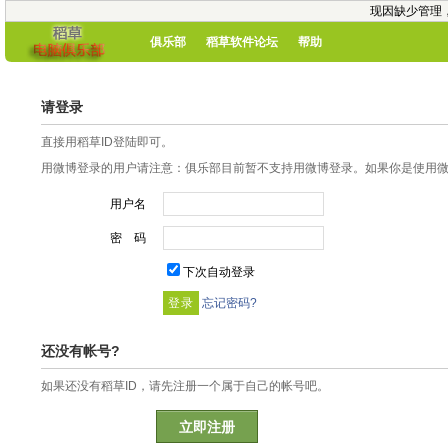
现因缺少管理
俱乐部
稻草软件论坛
帮助
请登录
直接用稻草ID登陆即可。
用微博登录的用户请注意：俱乐部目前暂不支持用微博登录。如果你是使用微博
用户名
密 码
下次自动登录
忘记密码?
还没有帐号?
如果还没有稻草ID，请先注册一个属于自己的帐号吧。
立即注册