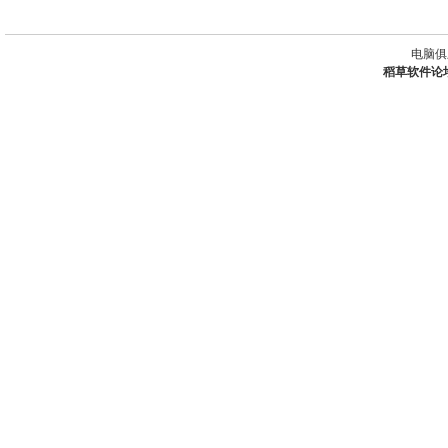
电脑俱
稻草软件论