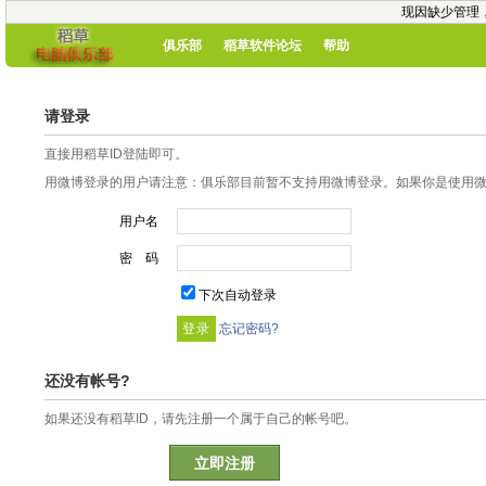
现因缺少管理
俱乐部
稻草软件论坛
帮助
请登录
直接用稻草ID登陆即可。
用微博登录的用户请注意：俱乐部目前暂不支持用微博登录。如果你是使用微博
用户名
密 码
下次自动登录
忘记密码?
还没有帐号?
如果还没有稻草ID，请先注册一个属于自己的帐号吧。
立即注册