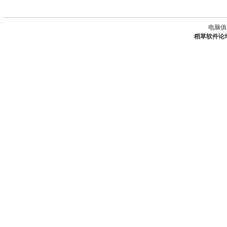
电脑俱
稻草软件论