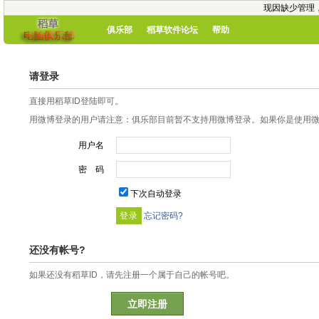
现因缺少管理
俱乐部
稻草软件论坛
帮助
请登录
直接用稻草ID登陆即可。
用微博登录的用户请注意：俱乐部目前暂不支持用微博登录。如果你是使用微博
用户名
密 码
下次自动登录
忘记密码?
还没有帐号?
如果还没有稻草ID，请先注册一个属于自己的帐号吧。
立即注册