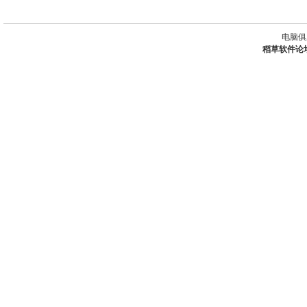
电脑俱
稻草软件论