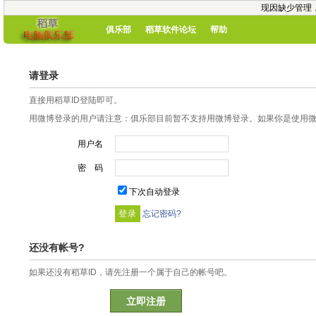
现因缺少管理
俱乐部
稻草软件论坛
帮助
请登录
直接用稻草ID登陆即可。
用微博登录的用户请注意：俱乐部目前暂不支持用微博登录。如果你是使用微博
用户名
密 码
下次自动登录
忘记密码?
还没有帐号?
如果还没有稻草ID，请先注册一个属于自己的帐号吧。
立即注册