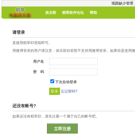
现因缺少管理
俱乐部
稻草软件论坛
帮助
请登录
直接用稻草ID登陆即可。
用微博登录的用户请注意：俱乐部目前暂不支持用微博登录。如果你是使用微博
用户名
密 码
下次自动登录
忘记密码?
还没有帐号?
如果还没有稻草ID，请先注册一个属于自己的帐号吧。
立即注册