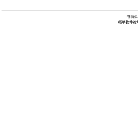
电脑俱
稻草软件论