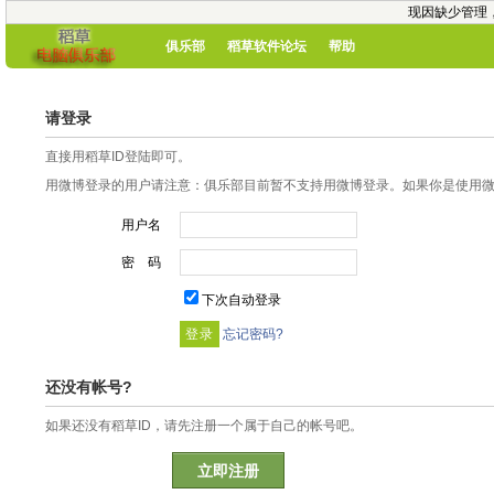
现因缺少管理
俱乐部
稻草软件论坛
帮助
请登录
直接用稻草ID登陆即可。
用微博登录的用户请注意：俱乐部目前暂不支持用微博登录。如果你是使用微博
用户名
密 码
下次自动登录
忘记密码?
还没有帐号?
如果还没有稻草ID，请先注册一个属于自己的帐号吧。
立即注册