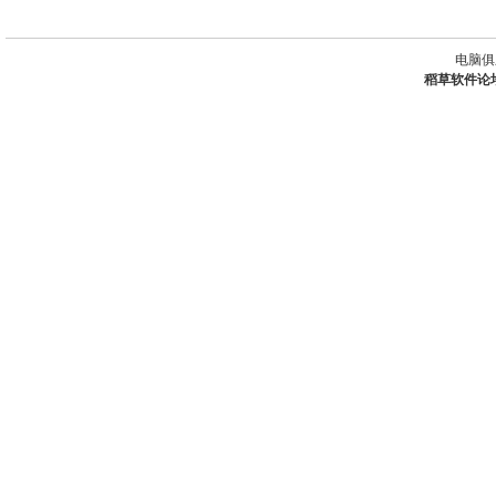
电脑俱
稻草软件论