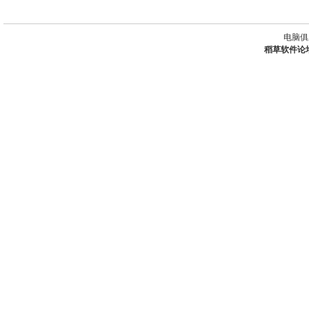
电脑俱
稻草软件论