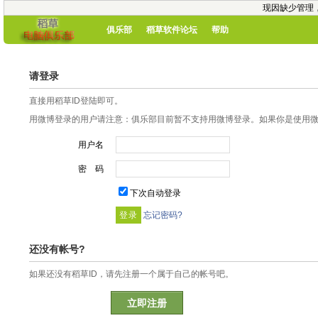
现因缺少管理
俱乐部
稻草软件论坛
帮助
请登录
直接用稻草ID登陆即可。
用微博登录的用户请注意：俱乐部目前暂不支持用微博登录。如果你是使用微博
用户名
密 码
下次自动登录
忘记密码?
还没有帐号?
如果还没有稻草ID，请先注册一个属于自己的帐号吧。
立即注册