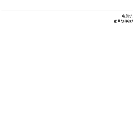
电脑俱
稻草软件论