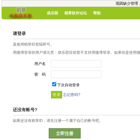
现因缺少管理
俱乐部
稻草软件论坛
帮助
请登录
直接用稻草ID登陆即可。
用微博登录的用户请注意：俱乐部目前暂不支持用微博登录。如果你是使用微博
用户名
密 码
下次自动登录
忘记密码?
还没有帐号?
如果还没有稻草ID，请先注册一个属于自己的帐号吧。
立即注册