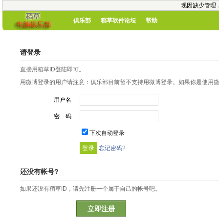
现因缺少管理
俱乐部
稻草软件论坛
帮助
请登录
直接用稻草ID登陆即可。
用微博登录的用户请注意：俱乐部目前暂不支持用微博登录。如果你是使用微博
用户名
密 码
下次自动登录
忘记密码?
还没有帐号?
如果还没有稻草ID，请先注册一个属于自己的帐号吧。
立即注册