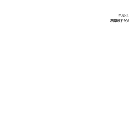
电脑俱
稻草软件论