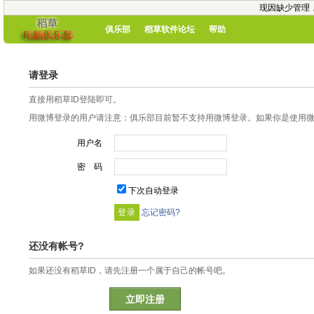
现因缺少管理
俱乐部
稻草软件论坛
帮助
请登录
直接用稻草ID登陆即可。
用微博登录的用户请注意：俱乐部目前暂不支持用微博登录。如果你是使用微博
用户名
密 码
下次自动登录
忘记密码?
还没有帐号?
如果还没有稻草ID，请先注册一个属于自己的帐号吧。
立即注册