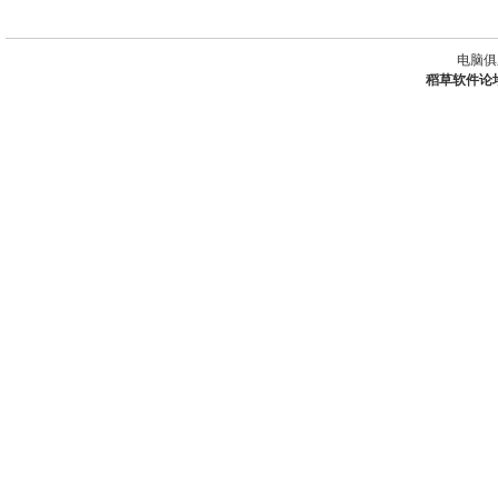
电脑俱
稻草软件论