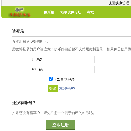
现因缺少管理
俱乐部
稻草软件论坛
帮助
请登录
直接用稻草ID登陆即可。
用微博登录的用户请注意：俱乐部目前暂不支持用微博登录。如果你是使用微博
用户名
密 码
下次自动登录
忘记密码?
还没有帐号?
如果还没有稻草ID，请先注册一个属于自己的帐号吧。
立即注册