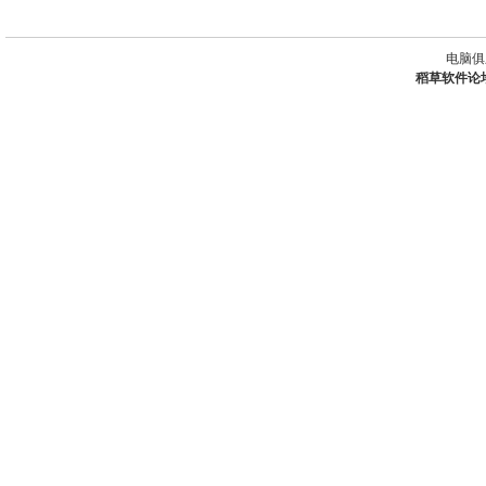
电脑俱
稻草软件论