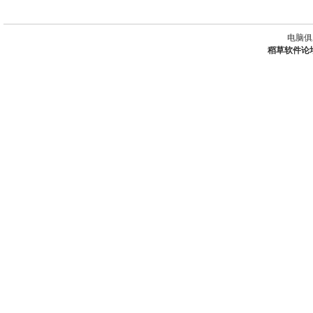
电脑俱
稻草软件论