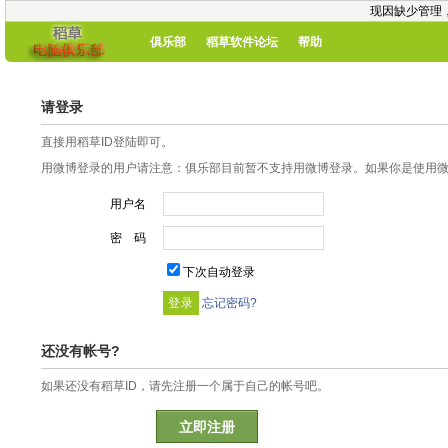
现因缺少管理
俱乐部
稻草软件论坛
帮助
请登录
直接用稻草ID登陆即可。
用微博登录的用户请注意：俱乐部目前暂不支持用微博登录。如果你是使用微博
用户名
密 码
下次自动登录
忘记密码?
还没有帐号?
如果还没有稻草ID，请先注册一个属于自己的帐号吧。
立即注册