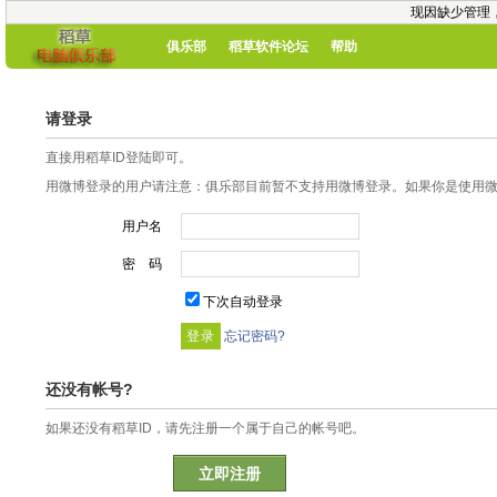
现因缺少管理
俱乐部
稻草软件论坛
帮助
请登录
直接用稻草ID登陆即可。
用微博登录的用户请注意：俱乐部目前暂不支持用微博登录。如果你是使用微博
用户名
密 码
下次自动登录
忘记密码?
还没有帐号?
如果还没有稻草ID，请先注册一个属于自己的帐号吧。
立即注册