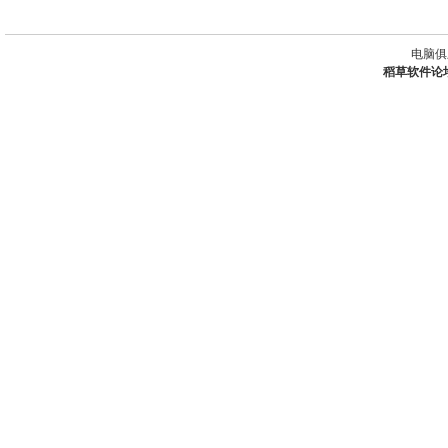
电脑俱
稻草软件论