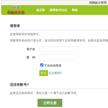
现因缺少管理
俱乐部
稻草软件论坛
帮助
请登录
直接用稻草ID登陆即可。
用微博登录的用户请注意：俱乐部目前暂不支持用微博登录。如果你是使用微博
用户名
密 码
下次自动登录
忘记密码?
还没有帐号?
如果还没有稻草ID，请先注册一个属于自己的帐号吧。
立即注册