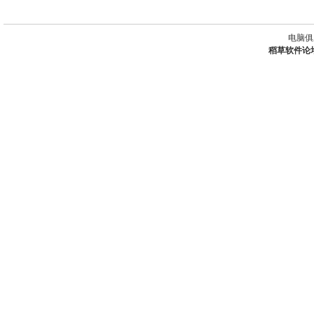
电脑俱
稻草软件论