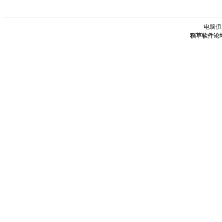
电脑俱
稻草软件论