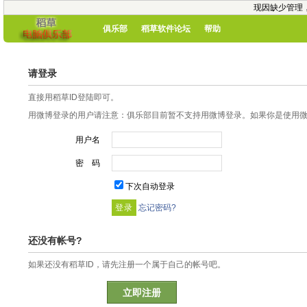
现因缺少管理
俱乐部
稻草软件论坛
帮助
请登录
直接用稻草ID登陆即可。
用微博登录的用户请注意：俱乐部目前暂不支持用微博登录。如果你是使用微博
用户名
密 码
下次自动登录
忘记密码?
还没有帐号?
如果还没有稻草ID，请先注册一个属于自己的帐号吧。
立即注册