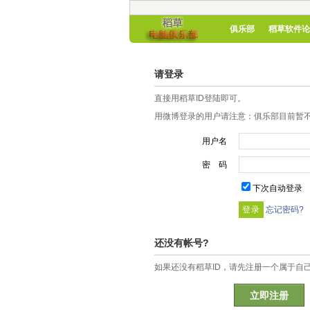
俱乐部
稻草软件论
请登录
直接用稻草ID登陆即可。
用微博登录的用户请注意：俱乐部目前暂不
用户名
密 码
下次自动登录
忘记密码?
还没有帐号?
如果还没有稻草ID，请先注册一个属于自
立即注册