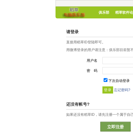
俱乐部
稻草软件论
请登录
直接用稻草ID登陆即可。
用微博登录的用户请注意：俱乐部目前暂不
用户名
密 码
下次自动登录
忘记密码?
还没有帐号?
如果还没有稻草ID，请先注册一个属于自
立即注册