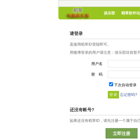
俱乐部
稻草软件论
请登录
直接用稻草ID登陆即可。
用微博登录的用户请注意：俱乐部目前暂不
用户名
密 码
下次自动登录
忘记密码?
还没有帐号?
如果还没有稻草ID，请先注册一个属于自
立即注册