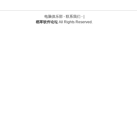
电脑俱乐部 -
联系我们
-
|
稻草软件论坛
All Rights Reserved.