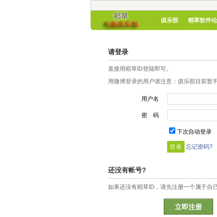
俱乐部
稻草软件论
请登录
直接用稻草ID登陆即可。
用微博登录的用户请注意：俱乐部目前暂不
用户名
密 码
下次自动登录
忘记密码?
还没有帐号?
如果还没有稻草ID，请先注册一个属于自
立即注册