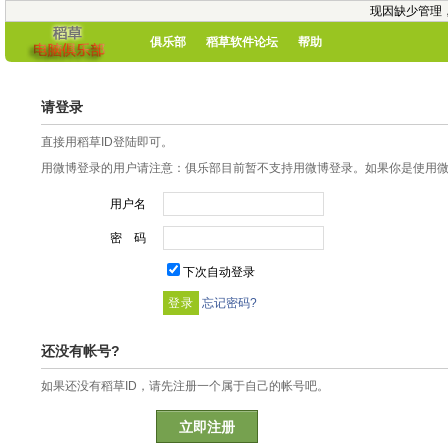
现因缺少管理
俱乐部
稻草软件论坛
帮助
请登录
直接用稻草ID登陆即可。
用微博登录的用户请注意：俱乐部目前暂不支持用微博登录。如果你是使用微博
用户名
密 码
下次自动登录
忘记密码?
还没有帐号?
如果还没有稻草ID，请先注册一个属于自己的帐号吧。
立即注册