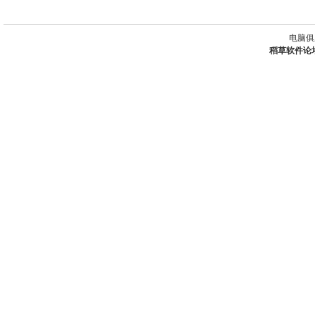
电脑俱
稻草软件论