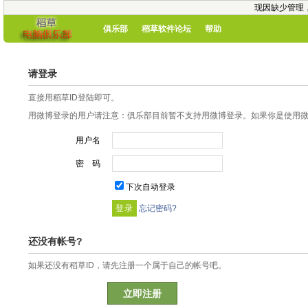
现因缺少管理
俱乐部
稻草软件论坛
帮助
请登录
直接用稻草ID登陆即可。
用微博登录的用户请注意：俱乐部目前暂不支持用微博登录。如果你是使用微博
用户名
密 码
下次自动登录
忘记密码?
还没有帐号?
如果还没有稻草ID，请先注册一个属于自己的帐号吧。
立即注册