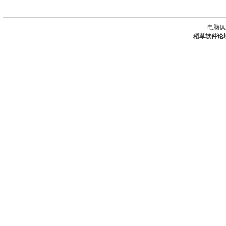
电脑俱
稻草软件论