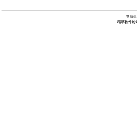
电脑俱
稻草软件论