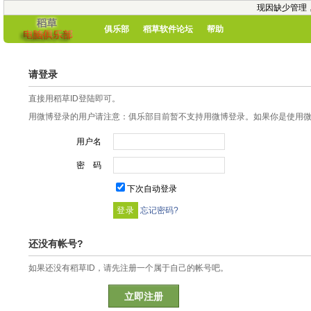
现因缺少管理
俱乐部
稻草软件论坛
帮助
请登录
直接用稻草ID登陆即可。
用微博登录的用户请注意：俱乐部目前暂不支持用微博登录。如果你是使用微博
用户名
密 码
下次自动登录
忘记密码?
还没有帐号?
如果还没有稻草ID，请先注册一个属于自己的帐号吧。
立即注册