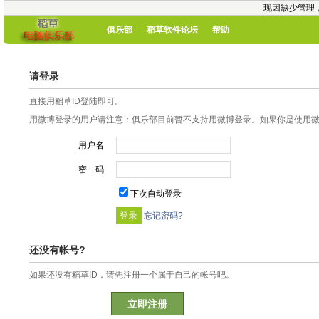
现因缺少管理
俱乐部
稻草软件论坛
帮助
请登录
直接用稻草ID登陆即可。
用微博登录的用户请注意：俱乐部目前暂不支持用微博登录。如果你是使用微博
用户名
密 码
下次自动登录
忘记密码?
还没有帐号?
如果还没有稻草ID，请先注册一个属于自己的帐号吧。
立即注册