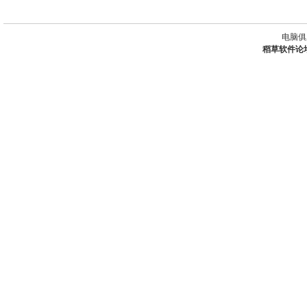
电脑俱
稻草软件论