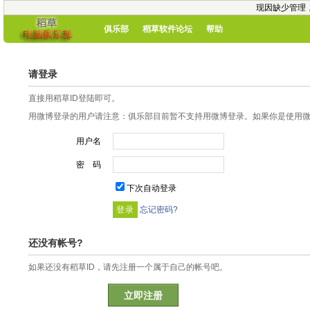
现因缺少管理
俱乐部
稻草软件论坛
帮助
请登录
直接用稻草ID登陆即可。
用微博登录的用户请注意：俱乐部目前暂不支持用微博登录。如果你是使用微博
用户名
密 码
下次自动登录
忘记密码?
还没有帐号?
如果还没有稻草ID，请先注册一个属于自己的帐号吧。
立即注册