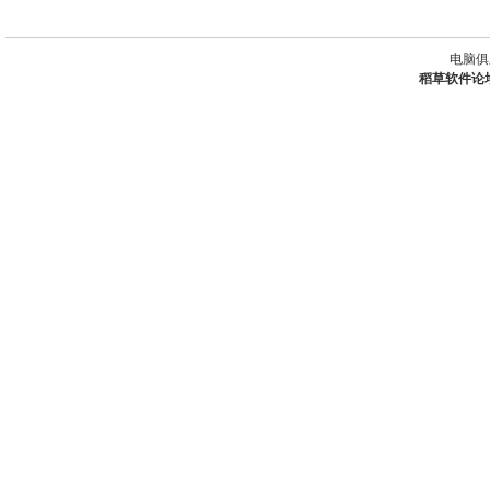
电脑俱
稻草软件论