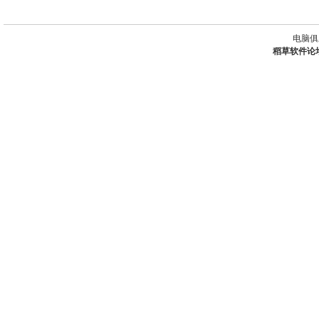
电脑俱
稻草软件论