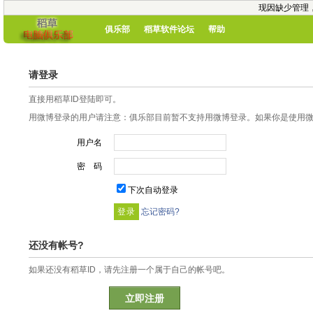
现因缺少管理
俱乐部
稻草软件论坛
帮助
请登录
直接用稻草ID登陆即可。
用微博登录的用户请注意：俱乐部目前暂不支持用微博登录。如果你是使用微博
用户名
密 码
下次自动登录
忘记密码?
还没有帐号?
如果还没有稻草ID，请先注册一个属于自己的帐号吧。
立即注册