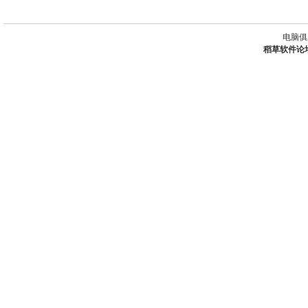
电脑俱
稻草软件论