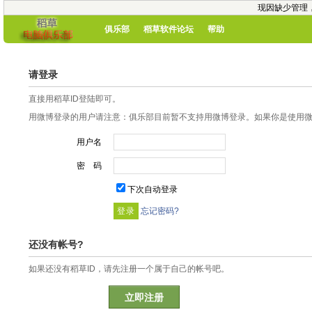
现因缺少管理
俱乐部
稻草软件论坛
帮助
请登录
直接用稻草ID登陆即可。
用微博登录的用户请注意：俱乐部目前暂不支持用微博登录。如果你是使用微博
用户名
密 码
下次自动登录
忘记密码?
还没有帐号?
如果还没有稻草ID，请先注册一个属于自己的帐号吧。
立即注册