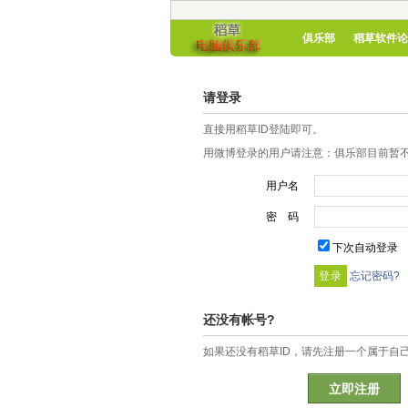
俱乐部
稻草软件论
请登录
直接用稻草ID登陆即可。
用微博登录的用户请注意：俱乐部目前暂不
用户名
密 码
下次自动登录
忘记密码?
还没有帐号?
如果还没有稻草ID，请先注册一个属于自
立即注册