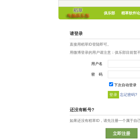
俱乐部
稻草软件论
请登录
直接用稻草ID登陆即可。
用微博登录的用户请注意：俱乐部目前暂不
用户名
密 码
下次自动登录
忘记密码?
还没有帐号?
如果还没有稻草ID，请先注册一个属于自
立即注册