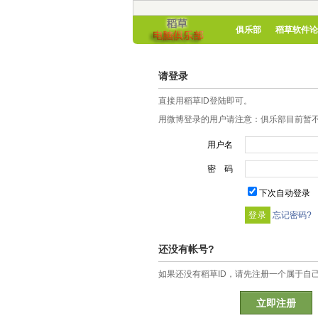
俱乐部
稻草软件论
请登录
直接用稻草ID登陆即可。
用微博登录的用户请注意：俱乐部目前暂不
用户名
密 码
下次自动登录
忘记密码?
还没有帐号?
如果还没有稻草ID，请先注册一个属于自
立即注册