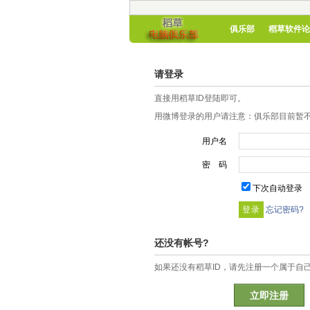
俱乐部
稻草软件论
请登录
直接用稻草ID登陆即可。
用微博登录的用户请注意：俱乐部目前暂不
用户名
密 码
下次自动登录
忘记密码?
还没有帐号?
如果还没有稻草ID，请先注册一个属于自
立即注册