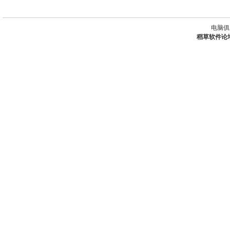
电脑俱
稻草软件论