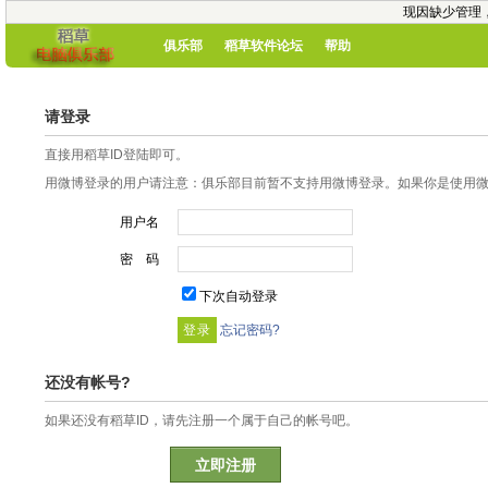
现因缺少管理
俱乐部
稻草软件论坛
帮助
请登录
直接用稻草ID登陆即可。
用微博登录的用户请注意：俱乐部目前暂不支持用微博登录。如果你是使用微博
用户名
密 码
下次自动登录
忘记密码?
还没有帐号?
如果还没有稻草ID，请先注册一个属于自己的帐号吧。
立即注册