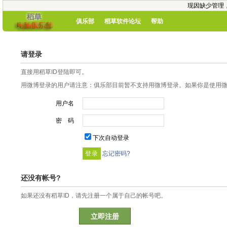
现因缺少管理
俱乐部
稻草软件论坛
帮助
请登录
直接用稻草ID登陆即可。
用微博登录的用户请注意：俱乐部目前暂不支持用微博登录。如果你是使用微博
用户名
密 码
下次自动登录
忘记密码?
还没有帐号?
如果还没有稻草ID，请先注册一个属于自己的帐号吧。
立即注册