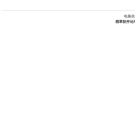
电脑俱
稻草软件论