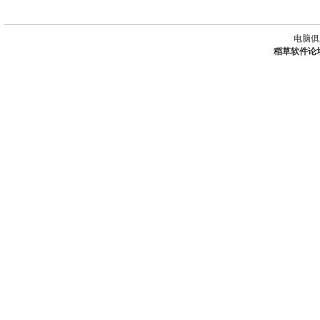
电脑俱
稻草软件论