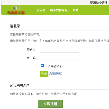
现因缺少管理
俱乐部
稻草软件论坛
帮助
请登录
直接用稻草ID登陆即可。
用微博登录的用户请注意：俱乐部目前暂不支持用微博登录。如果你是使用微博
用户名
密 码
下次自动登录
忘记密码?
还没有帐号?
如果还没有稻草ID，请先注册一个属于自己的帐号吧。
立即注册