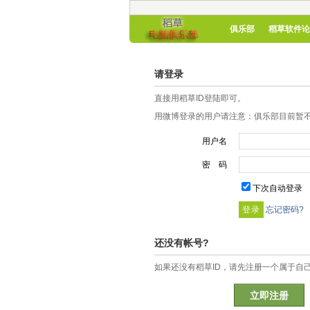
俱乐部
稻草软件论
请登录
直接用稻草ID登陆即可。
用微博登录的用户请注意：俱乐部目前暂不
用户名
密 码
下次自动登录
忘记密码?
还没有帐号?
如果还没有稻草ID，请先注册一个属于自
立即注册