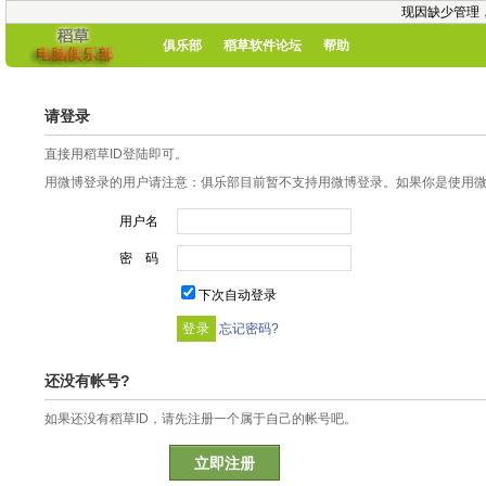
现因缺少管理
俱乐部
稻草软件论坛
帮助
请登录
直接用稻草ID登陆即可。
用微博登录的用户请注意：俱乐部目前暂不支持用微博登录。如果你是使用微博
用户名
密 码
下次自动登录
忘记密码?
还没有帐号?
如果还没有稻草ID，请先注册一个属于自己的帐号吧。
立即注册