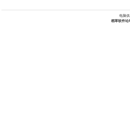
电脑俱
稻草软件论