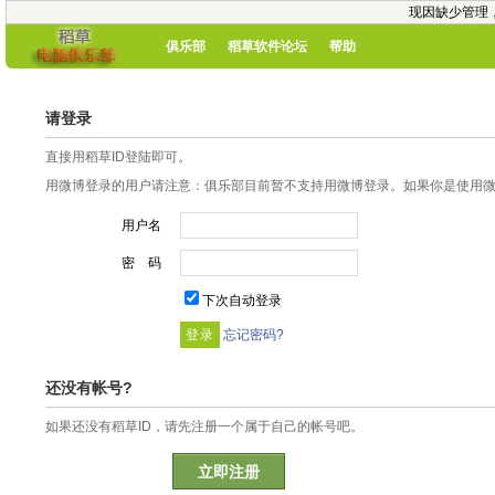
现因缺少管理
俱乐部
稻草软件论坛
帮助
请登录
直接用稻草ID登陆即可。
用微博登录的用户请注意：俱乐部目前暂不支持用微博登录。如果你是使用微博
用户名
密 码
下次自动登录
忘记密码?
还没有帐号?
如果还没有稻草ID，请先注册一个属于自己的帐号吧。
立即注册