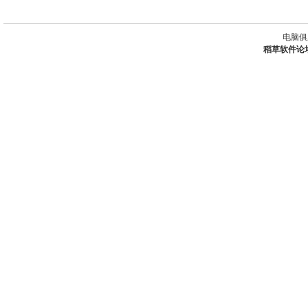
电脑俱
稻草软件论