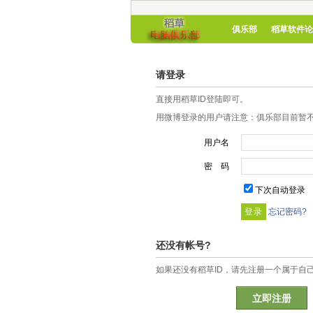
俱乐部
稻草软件论
请登录
直接用稻草ID登陆即可。
用微博登录的用户请注意：俱乐部目前暂不
用户名
密 码
下次自动登录
忘记密码?
还没有帐号?
如果还没有稻草ID，请先注册一个属于自
立即注册