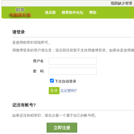
现因缺少管理
俱乐部
稻草软件论坛
帮助
请登录
直接用稻草ID登陆即可。
用微博登录的用户请注意：俱乐部目前暂不支持用微博登录。如果你是使用微博
用户名
密 码
下次自动登录
忘记密码?
还没有帐号?
如果还没有稻草ID，请先注册一个属于自己的帐号吧。
立即注册