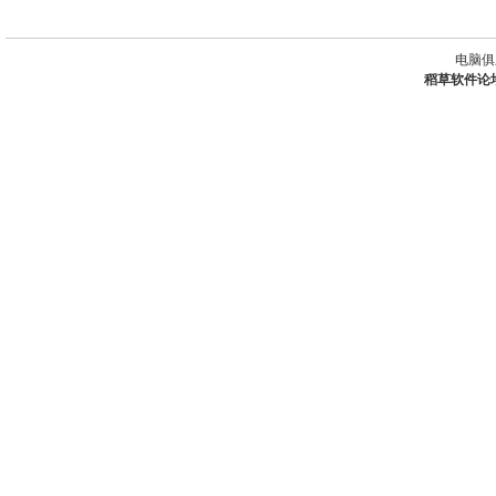
电脑俱
稻草软件论