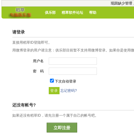
现因缺少管理
俱乐部
稻草软件论坛
帮助
请登录
直接用稻草ID登陆即可。
用微博登录的用户请注意：俱乐部目前暂不支持用微博登录。如果你是使用微博
用户名
密 码
下次自动登录
忘记密码?
还没有帐号?
如果还没有稻草ID，请先注册一个属于自己的帐号吧。
立即注册