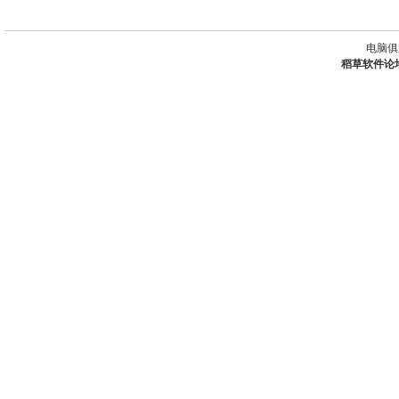
电脑俱
稻草软件论