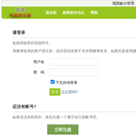
现因缺少管理
俱乐部
稻草软件论坛
帮助
请登录
直接用稻草ID登陆即可。
用微博登录的用户请注意：俱乐部目前暂不支持用微博登录。如果你是使用微博
用户名
密 码
下次自动登录
忘记密码?
还没有帐号?
如果还没有稻草ID，请先注册一个属于自己的帐号吧。
立即注册