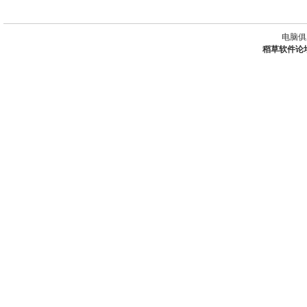
电脑俱
稻草软件论