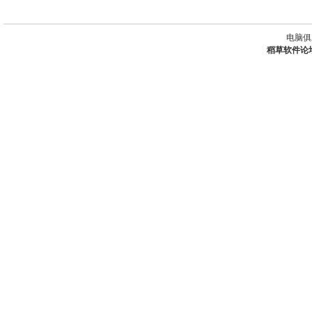
电脑俱
稻草软件论