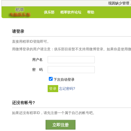
现因缺少管理
俱乐部
稻草软件论坛
帮助
请登录
直接用稻草ID登陆即可。
用微博登录的用户请注意：俱乐部目前暂不支持用微博登录。如果你是使用微博
用户名
密 码
下次自动登录
忘记密码?
还没有帐号?
如果还没有稻草ID，请先注册一个属于自己的帐号吧。
立即注册