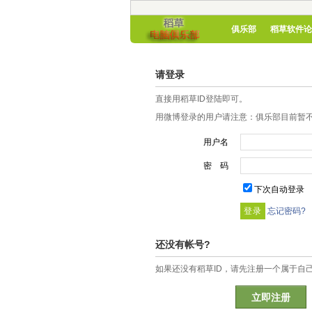
俱乐部
稻草软件论
请登录
直接用稻草ID登陆即可。
用微博登录的用户请注意：俱乐部目前暂不
用户名
密 码
下次自动登录
忘记密码?
还没有帐号?
如果还没有稻草ID，请先注册一个属于自
立即注册