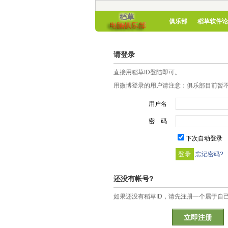
俱乐部
稻草软件论
请登录
直接用稻草ID登陆即可。
用微博登录的用户请注意：俱乐部目前暂不
用户名
密 码
下次自动登录
忘记密码?
还没有帐号?
如果还没有稻草ID，请先注册一个属于自
立即注册