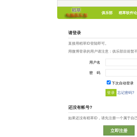
俱乐部
稻草软件论
请登录
直接用稻草ID登陆即可。
用微博登录的用户请注意：俱乐部目前暂不
用户名
密 码
下次自动登录
忘记密码?
还没有帐号?
如果还没有稻草ID，请先注册一个属于自
立即注册