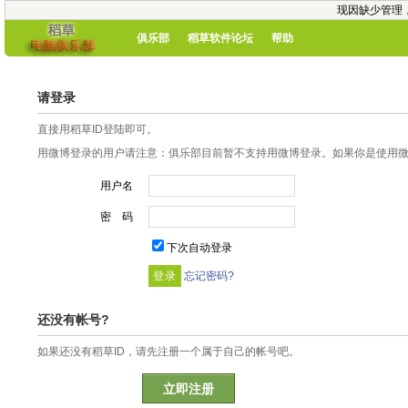
现因缺少管理
俱乐部
稻草软件论坛
帮助
请登录
直接用稻草ID登陆即可。
用微博登录的用户请注意：俱乐部目前暂不支持用微博登录。如果你是使用微博
用户名
密 码
下次自动登录
忘记密码?
还没有帐号?
如果还没有稻草ID，请先注册一个属于自己的帐号吧。
立即注册