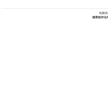
电脑俱
稻草软件论